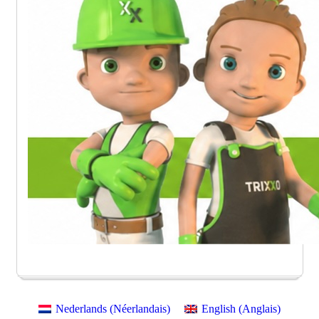
Nederlands
(
Néerlandais
)
English
(
Anglais
)